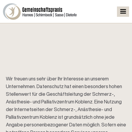
Datenschutzerklärung
Wir freuen uns sehr über Ihr Interesse an unserem
Unternehmen. Datenschutz hat einen besonders hohen
Stellenwert für die Geschäftsleitung der Schmerz-,
Anästhesie- und Palliativzentrum Koblenz. Eine Nutzung
der Internetseiten der Schmerz-, Anästhesie- und
Palliativzentrum Koblenz ist grundsätzlich ohne jede
Angabe personenbezogener Daten möglich. Sofern eine