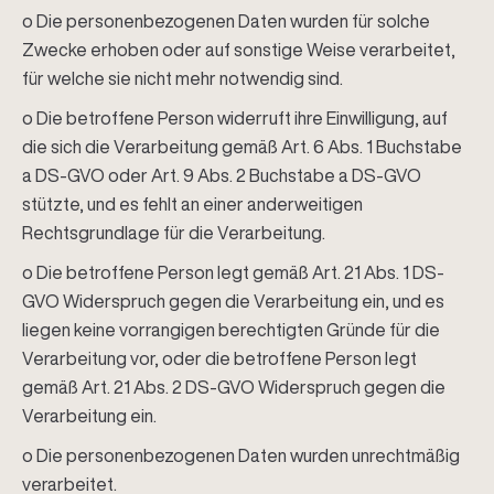
o Die personenbezogenen Daten wurden für solche
Zwecke erhoben oder auf sonstige Weise verarbeitet,
für welche sie nicht mehr notwendig sind.
o Die betroffene Person widerruft ihre Einwilligung, auf
die sich die Verarbeitung gemäß Art. 6 Abs. 1 Buchstabe
a DS-GVO oder Art. 9 Abs. 2 Buchstabe a DS-GVO
stützte, und es fehlt an einer anderweitigen
Rechtsgrundlage für die Verarbeitung.
o Die betroffene Person legt gemäß Art. 21 Abs. 1 DS-
GVO Widerspruch gegen die Verarbeitung ein, und es
liegen keine vorrangigen berechtigten Gründe für die
Verarbeitung vor, oder die betroffene Person legt
gemäß Art. 21 Abs. 2 DS-GVO Widerspruch gegen die
Verarbeitung ein.
o Die personenbezogenen Daten wurden unrechtmäßig
verarbeitet.