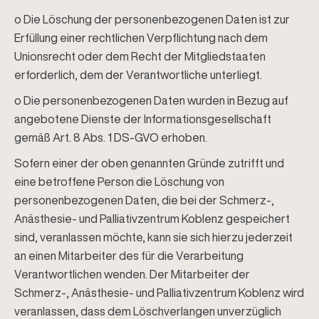
o Die Löschung der personenbezogenen Daten ist zur
Erfüllung einer rechtlichen Verpflichtung nach dem
Unionsrecht oder dem Recht der Mitgliedstaaten
erforderlich, dem der Verantwortliche unterliegt.
o Die personenbezogenen Daten wurden in Bezug auf
angebotene Dienste der Informationsgesellschaft
gemäß Art. 8 Abs. 1 DS-GVO erhoben.
Sofern einer der oben genannten Gründe zutrifft und
eine betroffene Person die Löschung von
personenbezogenen Daten, die bei der Schmerz-,
Anästhesie- und Palliativzentrum Koblenz gespeichert
sind, veranlassen möchte, kann sie sich hierzu jederzeit
an einen Mitarbeiter des für die Verarbeitung
Verantwortlichen wenden. Der Mitarbeiter der
Schmerz-, Anästhesie- und Palliativzentrum Koblenz wird
veranlassen, dass dem Löschverlangen unverzüglich