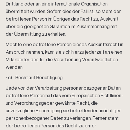
Drittland oder an eine internationale Organisation
übermittelt wurden. Sofern dies der Fall ist, so steht der
betroffenen Person im Übrigen das Recht zu, Auskunft
über die geeigneten Garantien im Zusammenhang mit
der Übermittlung zu erhalten.
Möchte eine betroffene Person dieses Auskunftsrecht in
Anspruch nehmen, kann sie sich hierzu jederzeit an einen
Mitarbeiter des für die Verarbeitung Verantwortlichen
wenden.
• c) Recht auf Berichtigung
Jede von der Verarbeitung personenbezogener Daten
betroffene Person hat das vom Europäischen Richtlinien-
und Verordnungsgeber gewährte Recht, die
unverzügliche Berichtigung sie betreffender unrichtiger
personenbezogener Daten zu verlangen. Ferner steht
der betroffenen Person das Recht zu, unter