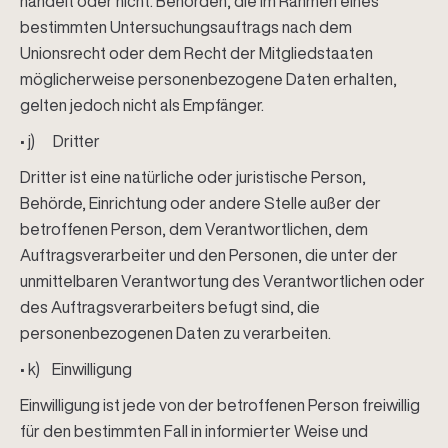
handelt oder nicht. Behörden, die im Rahmen eines
bestimmten Untersuchungsauftrags nach dem
Unionsrecht oder dem Recht der Mitgliedstaaten
möglicherweise personenbezogene Daten erhalten,
gelten jedoch nicht als Empfänger.
• j) Dritter
Dritter ist eine natürliche oder juristische Person,
Behörde, Einrichtung oder andere Stelle außer der
betroffenen Person, dem Verantwortlichen, dem
Auftragsverarbeiter und den Personen, die unter der
unmittelbaren Verantwortung des Verantwortlichen oder
des Auftragsverarbeiters befugt sind, die
personenbezogenen Daten zu verarbeiten.
• k) Einwilligung
Einwilligung ist jede von der betroffenen Person freiwillig
für den bestimmten Fall in informierter Weise und