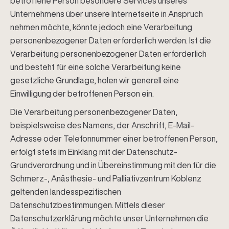
betroffene Person besondere Services unseres
Unternehmens über unsere Internetseite in Anspruch
nehmen möchte, könnte jedoch eine Verarbeitung
personenbezogener Daten erforderlich werden. Ist die
Verarbeitung personenbezogener Daten erforderlich
und besteht für eine solche Verarbeitung keine
gesetzliche Grundlage, holen wir generell eine
Einwilligung der betroffenen Person ein.
Die Verarbeitung personenbezogener Daten,
beispielsweise des Namens, der Anschrift, E-Mail-
Adresse oder Telefonnummer einer betroffenen Person,
erfolgt stets im Einklang mit der Datenschutz-
Grundverordnung und in Übereinstimmung mit den für die
Schmerz-, Anästhesie- und Palliativzentrum Koblenz
geltenden landesspezifischen
Datenschutzbestimmungen. Mittels dieser
Datenschutzerklärung möchte unser Unternehmen die